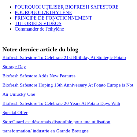
POURQUOI UTILISER BIOFRESH SAFESTORE
POURQUOI L'ÉTHYLÈNE
PRINCIPE DE FONCTIONNEMENT
TUTORIELS VIDÉOS
Commander de l'éthylène
Notre dernier article du blog
Biofresh Safestore To Celebrate 21st Birthday At Strategic Potato
Storage Day
Biofresh Safestore Adds New Features
Biofresh Safestore Hoping 13th Anniversary At Potato Europe is Not
An Unlucky One
Biofresh Safestore To Celebrate 20 Years At Potato Days With
Special Offer
StoreGuard est désormais disponible pour une utilisation
transformation/ industrie en Grande Bretagne