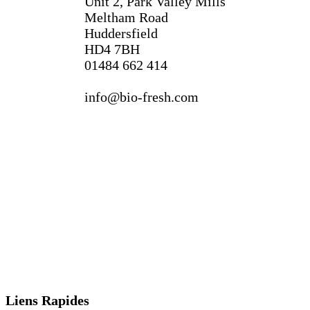
Unit 2, Park Valley Mills
Meltham Road
Huddersfield
HD4 7BH
01484 662 414
info@bio-fresh.com
Liens Rapides