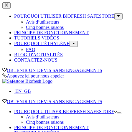
Passer
au
contenu
POURQUOI UTILISER BIOFRESH SAFESTORE
Avis d’utilisateurs
Cinq bonnes raisons
PRINCIPE DE FONCTIONNEMENT
TUTORIELS VIDÉOS
POURQUOI L'ÉTHYLÈNE
FAQ
BLOG D'ACTUALITÉS
CONTACTEZ-NOUS
OBTENIR UN DEVIS SANS ENGAGEMENTS
Appuyez ici pour nous appeler
EN_GB
OBTENIR UN DEVIS SANS ENGAGEMENTS
POURQUOI UTILISER BIOFRESH SAFESTORE
Avis d’utilisateurs
Cinq bonnes raisons
PRINCIPE DE FONCTIONNEMENT